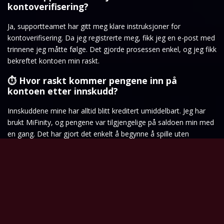
kontoverifisering?
Ja, supportteamet har gitt meg klare instruksjoner for
kontoverifisering. Da jeg registrerte meg, fikk jeg en e-post med
trinnene jeg måtte følge. Det gjorde prosessen enkel, og jeg fikk
bekreftet kontoen min raskt.
⏱️ Hvor raskt kommer pengene inn på
kontoen etter innskudd?
Innskuddene mine har alltid blitt kreditert umiddelbart. Jeg har
brukt MiFinity, og pengene var tilgjengelige på saldoen min med
en gang. Det har gjort det enkelt å begynne å spille uten
ventetid.
💰 Kan jeg sette inn penger med kryptovaluta?
Ja, jeg har brukt Bitcoin til å sette inn penger. Prosessen var
enkel, og innskuddet ble kreditert umiddelbart. Det er en praktisk
metode for meg, spesielt med tanke på sikkerhet og hastighet.