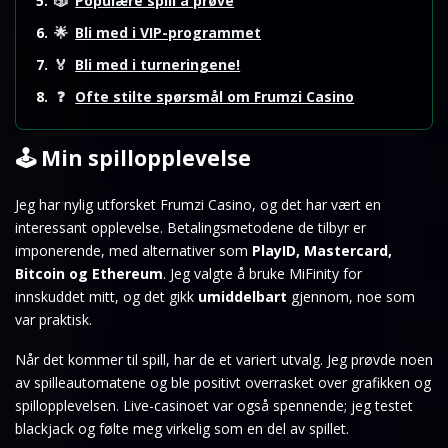
🎲
Populære spill å prøve
🌟
Bli med i VIP-programmet
Portugisisk (Portugal)
🏅
Bli med i turneringene!
❓
Ofte stilte spørsmål om Frumzi Casino
Slovak
🕹️ Min spillopplevelse
Slovensk
Jeg har nylig utforsket Frumzi Casino, og det har vært en
interessant opplevelse. Betalingsmetodene de tilbyr er
imponerende, med alternativer som
PlayID, Mastercard,
Nederlandsk (Belgia)
Bitcoin og Ethereum
. Jeg valgte å bruke MiFinity for
innskuddet mitt, og det gikk
umiddelbart
gjennom, noe som
var praktisk.
Engelsk (Australia)
Når det kommer til spill, har de et variert utvalg. Jeg prøvde noen
av spilleautomatene og ble positivt overrasket over grafikken og
spillopplevelsen. Live-casinoet var også spennende; jeg testet
Engelsk (Canada)
blackjack og følte meg virkelig som en del av spillet.