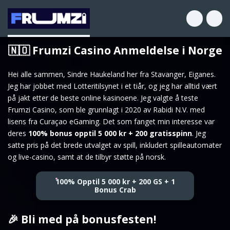
🎁 Innskuddsbonus
🏦 Uttak
🔥 Topp
Arabisk
🇳🇴 Frumzi Casino Anmeldelse i Norge
🎰 Gratisspinn
🆕 Nye
Hei alle sammen, Sindre Haukeland her fra Stavanger, Eiganes.
Czech
Jeg har jobbet med Lotteritilsynet i et tiår, og jeg har alltid vært
🎟️ Kampanjekoder
⭐ Populære
på jakt etter de beste online kasinoene. Jeg valgte å teste
Frumzi Casino, som ble grunnlagt i 2020 av Rabidi N.V. med
👑 VIP
💎 Eksklusive
lisens fra Curaçao eGaming. Det som fanget min interesse var
Tysk
deres
100% bonus opptil 5 000 kr + 200 gratisspinn
. Jeg
🎯 Lojalitetsprogram
🎥 Live
satte pris på det brede utvalget av spill, inkludert spilleautomater
og live-casino, samt at de tilbyr støtte på norsk.
Gresk
💥 Crash
100% Opptil 5 000 kr + 200 GS + 1
Bonus Crab
💫 Megaways
Engelsk
🎉 Bli med på bonusfesten!
💰 Jackpot