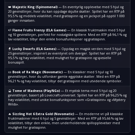
👑
Majestic King (Spinomenal)
— En eventyrlig opplevelse med 5 hjul og
20 gevinstlinjer, hvor du kan oppdage skjulte skatter. Spillet har en RTP på
95,5 % og middels volatilitet, med gratisspinn og en jackpot på opptil 1 000
ganger innsatsen.
🍉
Flame Fruits Frenzy (ELA Games)
— En klassisk fruktmaskin med 5 hjul
og 10 gevinstlinjer, perfekt for nostalgiske spillere. Med en RTP på 96,1 % og
lav volatilitet, tilbyr den enkle bonusfunksjoner og gratisspinn.
🧙
Lucky Dwarfs (ELA Games)
— Oppdag en magisk verden med 5 hjul og
25 gevinstlinjer, inspirert av eventyret om dverger. Spillet har en RTP på
95,5 % og høy volatilitet, med mulighet for gratisspinn og spesielle
bonusspill.
📜
Book of Ra Magic (Novomatic)
— En klassiker med 5 hjul og 10
gevinstlinjer, hvor du utforsker gamle egyptiske skatter. Med en RTP på
96,21 % og høy volatilitet, tilbyr det gratisspinn med utvidende symboler.
🔮
Tome of Madness (PlayNGo)
— Et mystisk tema med 5 hjul og 20
gevinstlinjer, basert på Lovecraft-universet. Spillet har en RTP på 96,25 % og
høy volatilitet, med unike bonusfunksjoner som «Gratisspinn» og «Mystery
Wilds».
🔥
Sizzling Hot 6 Extra Gold (Novomatic)
— En moderne vri på klassiske
fruktmaskiner med 6 hjul og 5 gevinstlinjer. Med en RTP på 95,66 % og lav
volatilitet, tilbyr den enkle, men underholdende spillopplevelser med
mulighet for gratisspinn.