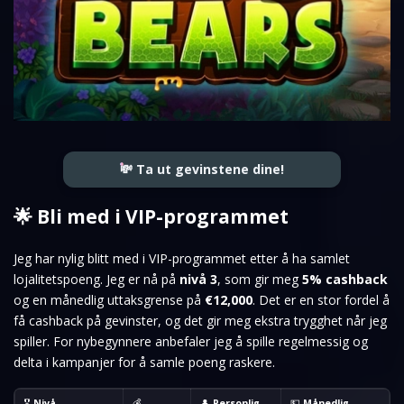
💸 Ta ut gevinstene dine!
🌟 Bli med i VIP-programmet
Jeg har nylig blitt med i VIP-programmet etter å ha samlet
lojalitetspoeng. Jeg er nå på
nivå 3
, som gir meg
5% cashback
og en månedlig uttaksgrense på
€12,000
. Det er en stor fordel å
få cashback på gevinster, og det gir meg ekstra trygghet når jeg
spiller. For nybegynnere anbefaler jeg å spille regelmessig og
delta i kampanjer for å samle poeng raskere.
🎖️
Nivå
💰
👤
Personlig
💵
Månedlig